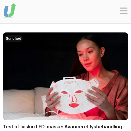
Skip
to
content
Sundhed
Test af Iviskin LED-maske: Avanceret lysbehandling