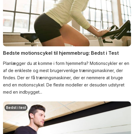
Bedste motionscykel til hjemmebrug: Bedst i Test
Planlægger du at komme i form hjemmefra? Motionscykler er en
af de enkleste og mest brugervenlige træningsmaskiner, der
findes. Der er få træningsmaskiner, der er nemmere at bruge
end en motionscykel. De fleste modeller er desuden udstyret
med en indbygget...
Bedst i test