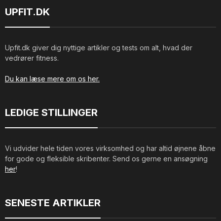
UPFIT.DK
Upfit.dk giver dig nyttige artikler og tests om alt, hvad der
vedrører fitness.
Du kan læse mere om os her.
LEDIGE STILLINGER
Vi udvider hele tiden vores virksomhed og har altid øjnene åbne
for gode og fleksible skribenter. Send os gerne en ansøgning
her
!
SENESTE ARTIKLER