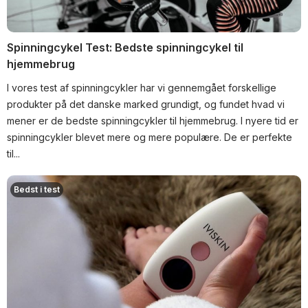
Spinningcykel Test: Bedste spinningcykel til
hjemmebrug
I vores test af spinningcykler har vi gennemgået forskellige
produkter på det danske marked grundigt, og fundet hvad vi
mener er de bedste spinningcykler til hjemmebrug. I nyere tid er
spinningcykler blevet mere og mere populære. De er perfekte
til...
Bedst i test