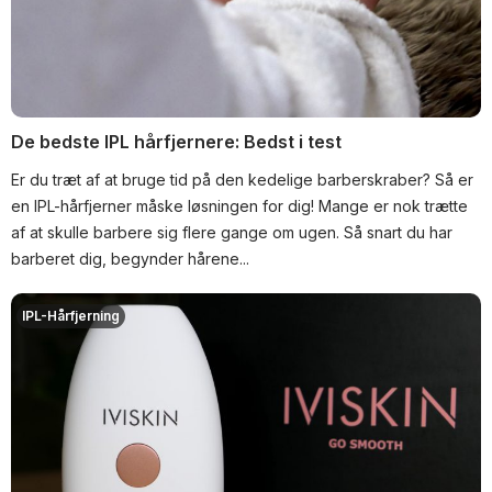
De bedste IPL hårfjernere: Bedst i test
Er du træt af at bruge tid på den kedelige barberskraber? Så er
en IPL-hårfjerner måske løsningen for dig! Mange er nok trætte
af at skulle barbere sig flere gange om ugen. Så snart du har
barberet dig, begynder hårene...
IPL-Hårfjerning