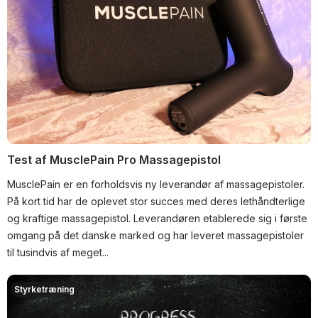
Test af MusclePain Pro Massagepistol
MusclePain er en forholdsvis ny leverandør af massagepistoler.
På kort tid har de oplevet stor succes med deres lethåndterlige
og kraftige massagepistol. Leverandøren etablerede sig i første
omgang på det danske marked og har leveret massagepistoler
til tusindvis af meget...
Styrketræning