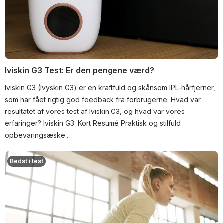
Iviskin G3 Test: Er den pengene værd?
Iviskin G3 (Ivyskin G3) er en kraftfuld og skånsom IPL-hårfjerner,
som har fået rigtig god feedback fra forbrugerne. Hvad var
resultatet af vores test af Iviskin G3, og hvad var vores
erfaringer? Iviskin G3: Kort Resumé Praktisk og stilfuld
opbevaringsæske...
Bedst i test