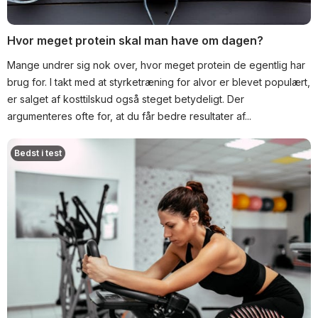
Hvor meget protein skal man have om dagen?
Mange undrer sig nok over, hvor meget protein de egentlig har
brug for. I takt med at styrketræning for alvor er blevet populært,
er salget af kosttilskud også steget betydeligt. Der
argumenteres ofte for, at du får bedre resultater af...
Bedst i test