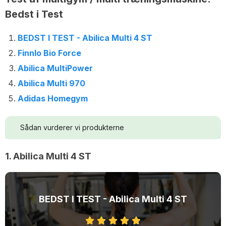
Bedst i Test
BEDST I TEST - Abilica Multi 4 ST
Finnlo Bio Force
Abilica MultiPower
Abilica Multi 970
Adidas Homegym
Sådan vurderer vi produkterne
1. Abilica Multi 4 ST
BEDST I TEST - Abilica Multi 4 ST