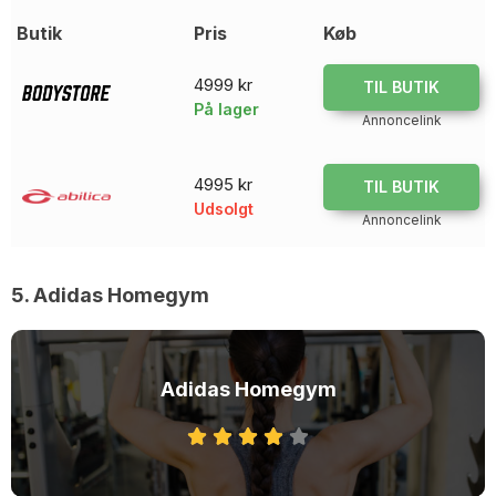
Butik
Pris
Køb
4999 kr
TIL BUTIK
På lager
Annoncelink
4995 kr
TIL BUTIK
Udsolgt
Annoncelink
5. Adidas Homegym
Adidas Homegym