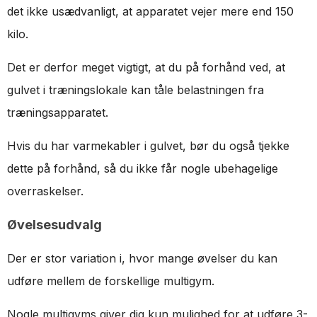
det ikke usædvanligt, at apparatet vejer mere end 150
kilo.
Det er derfor meget vigtigt, at du på forhånd ved, at
gulvet i træningslokale kan tåle belastningen fra
træningsapparatet.
Hvis du har varmekabler i gulvet, bør du også tjekke
dette på forhånd, så du ikke får nogle ubehagelige
overraskelser.
Øvelsesudvalg
Der er stor variation i, hvor mange øvelser du kan
udføre mellem de forskellige multigym.
Nogle multigyms giver dig kun mulighed for at udføre 3-