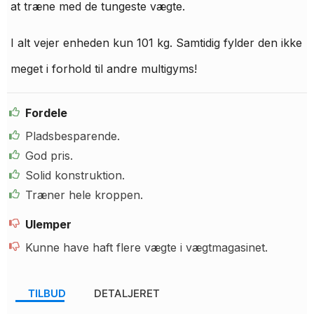
at træne med de tungeste vægte.
I alt vejer enheden kun 101 kg. Samtidig fylder den ikke
meget i forhold til andre multigyms!
Fordele
Pladsbesparende.
God pris.
Solid konstruktion.
Træner hele kroppen.
Ulemper
Kunne have haft flere vægte i vægtmagasinet.
TILBUD
DETALJERET