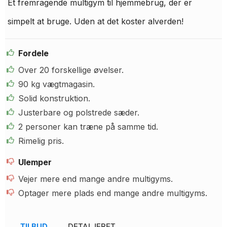
Et fremragende multigym til hjemmebrug, der er
simpelt at bruge. Uden at det koster alverden!
Fordele
Over 20 forskellige øvelser.
90 kg vægtmagasin.
Solid konstruktion.
Justerbare og polstrede sæder.
2 personer kan træne på samme tid.
Rimelig pris.
Ulemper
Vejer mere end mange andre multigyms.
Optager mere plads end mange andre multigyms.
TILBUD
DETALJERET