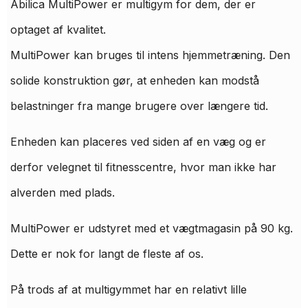
Abilica MultiPower er multigym for dem, der er
optaget af kvalitet.
MultiPower kan bruges til intens hjemmetræning. Den
solide konstruktion gør, at enheden kan modstå
belastninger fra mange brugere over længere tid.
Enheden kan placeres ved siden af ​​en væg og er
derfor velegnet til fitnesscentre, hvor man ikke har
alverden med plads.
MultiPower er udstyret med et vægtmagasin på 90 kg.
Dette er nok for langt de fleste af os.
På trods af at multigymmet har en relativt lille