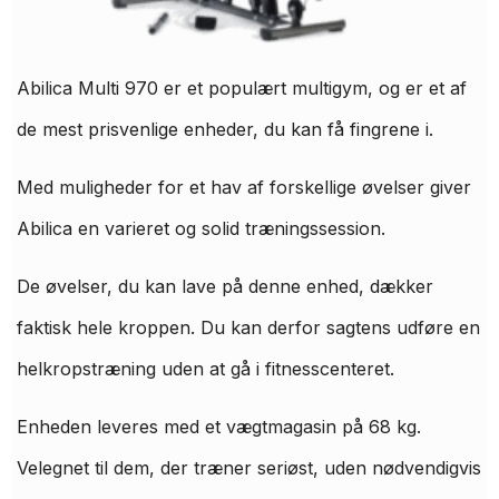
Abilica Multi 970 er et populært multigym, og er et af
de mest prisvenlige enheder, du kan få fingrene i.
Med muligheder for et hav af forskellige øvelser giver
Abilica en varieret og solid træningssession.
De øvelser, du kan lave på denne enhed, dækker
faktisk hele kroppen. Du kan derfor sagtens udføre en
helkropstræning uden at gå i fitnesscenteret.
Enheden leveres med et vægtmagasin på 68 kg.
Velegnet til dem, der træner seriøst, uden nødvendigvis