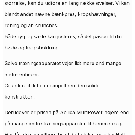
størrelse, kan du udføre en lang række øvelser. Vi kan
blandt andet nævne bænkpres, kropshævninger,
roning og ab crunches.
Både ryg og sæde kan justeres, så det passer til din
højde og kropsholdning.
Selve træningsapparatet vejer lidt mere end mange
andre enheder.
Grunden til dette er simpelthen den solide
konstruktion.
Derudover er prisen på Abilica MultiPower højere end
på mange andre træningsapparater til hjemmebrug.
Her får du simpelthen, hvad du betaler for – kvalitet!