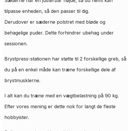
Sæderne har en justerbar højde, så du nemt kan
tilpasse enheden, så den passer til dig.
Derudover er sæderne polstret med bløde og
behagelige puder. Dette forhindrer ubehag under
sessionen.
Brystpress-stationen har støtte til 2 forskellige greb, så
du på en enkel måde kan træne forskellige dele af
brystmusklerne.
I alt kan du træne med en vægtbelastning på 90 kg.
Efter vores mening er dette nok for langt de fleste
hobbyister.