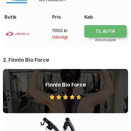
Butik
Pris
Køb
11900 kr
TIL BUTIK
Udsolgt
Annoncelink
2. Finnlo Bio Force
Finnlo Bio Force