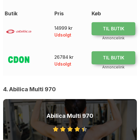
Butik
Pris
Køb
14999 kr
TIL BUTIK
Udsolgt
Annoncelink
26784 kr
TIL BUTIK
Udsolgt
Annoncelink
4. Abilica Multi 970
Abilica Multi 970