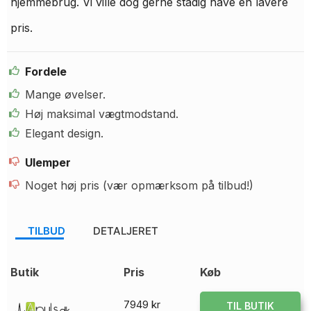
hjemmebrug. Vi ville dog gerne stadig have en lavere
pris.
Fordele
Mange øvelser.
Høj maksimal vægtmodstand.
Elegant design.
Ulemper
Noget høj pris (vær opmærksom på tilbud!)
TILBUD
DETALJERET
Butik
Pris
Køb
7949 kr
TIL BUTIK