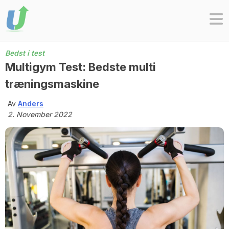
Skip
to
content
Bedst i test
Multigym Test: Bedste multi
træningsmaskine
Av
Anders
2. November 2022