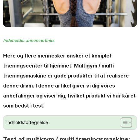
Indeholder annoncørlinks
Flere og flere mennesker ønsker et komplet
træningscenter til hjemmet. Multigym / multi
træningsmaskine er gode produkter til at realisere
denne drøm. I denne artikel giver vi dig vores
anbefalinger
og viser dig, hvilket produkt vi har kåret
som bedst i test.
Indholdsfortegnelse
Test af multigym / multi træningsmaskine: