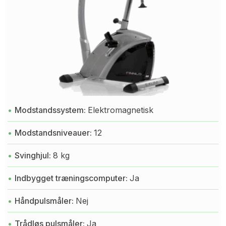
Modstandssystem:
Elektromagnetisk
Modstandsniveauer:
12
Svinghjul:
8 kg
Indbygget træningscomputer:
Ja
Håndpulsmåler:
Nej
Trådløs pulsmåler:
Ja