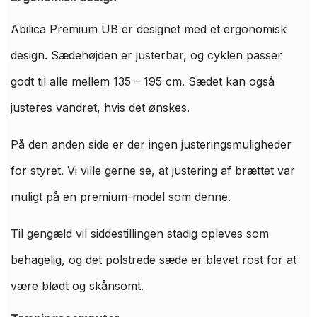
Abilica Premium UB er designet med et ergonomisk
design. Sædehøjden er justerbar, og cyklen passer
godt til alle mellem 135 – 195 cm. Sædet kan også
justeres vandret, hvis det ønskes.
På den anden side er der ingen justeringsmuligheder
for styret. Vi ville gerne se, at justering af brættet var
muligt på en premium-model som denne.
Til gengæld vil siddestillingen stadig opleves som
behagelig, og det polstrede sæde er blevet rost for at
være blødt og skånsomt.