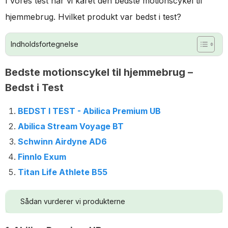
I vores test har vi kåret den bedste motionscykel til
hjemmebrug. Hvilket produkt var bedst i test?
Indholdsfortegnelse
Bedste motionscykel til hjemmebrug –
Bedst i Test
BEDST I TEST - Abilica Premium UB
Abilica Stream Voyage BT
Schwinn Airdyne AD6
Finnlo Exum
Titan Life Athlete B55
Sådan vurderer vi produkterne