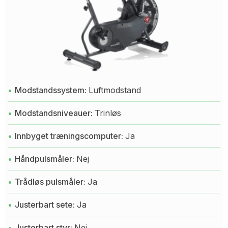
Modstandssystem:
Luftmodstand
Modstandsniveauer:
Trinløs
Innbyget træningscomputer:
Ja
Håndpulsmåler:
Nej
Trådløs pulsmåler:
Ja
Justerbart sete:
Ja
Justerbart styr:
Nej