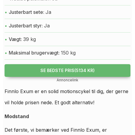
Justerbart sete:
Ja
Justerbart styr:
Ja
Vægt:
39 kg
Maksimal brugervægt:
150 kg
SE BEDSTE PRIS(5134 KR)
Annoncelink
Finnlo Exum er en solid motionscykel til dig, der gerne
vil holde prisen nede. Et godt alternativ!
Modstand
Det første, vi bemærker ved Finnlo Exum, er