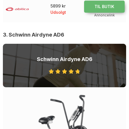
5899 kr
TIL BUTIK
Udsolgt
Annoncelink
3. Schwinn Airdyne AD6
Schwinn Airdyne AD6