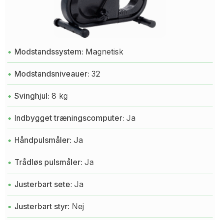
Modstandssystem:
Magnetisk
Modstandsniveauer:
32
Svinghjul:
8 kg
Indbygget træningscomputer:
Ja
Håndpulsmåler:
Ja
Trådløs pulsmåler:
Ja
Justerbart sete:
Ja
Justerbart styr:
Nej