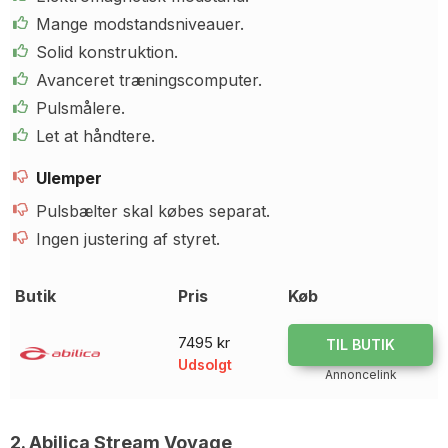
Mange modstandsniveauer.
Solid konstruktion.
Avanceret træningscomputer.
Pulsmålere.
Let at håndtere.
Ulemper
Pulsbælter skal købes separat.
Ingen justering af styret.
Butik
Pris
Køb
7495 kr
TIL BUTIK
Udsolgt
Annoncelink
2. Abilica Stream Voyage