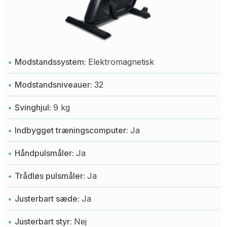
Modstandssystem:
Elektromagnetisk
Modstandsniveauer:
32
Svinghjul:
9 kg
Indbygget træningscomputer:
Ja
Håndpulsmåler:
Ja
Trådløs pulsmåler:
Ja
Justerbart sæde:
Ja
Justerbart styr:
Nej