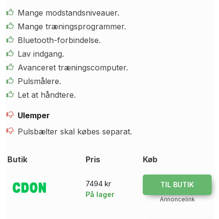
Mange modstandsniveauer.
Mange træningsprogrammer.
Bluetooth-forbindelse.
Lav indgang.
Avanceret træningscomputer.
Pulsmålere.
Let at håndtere.
Ulemper
Pulsbælter skal købes separat.
Butik
Pris
Køb
7494 kr
TIL BUTIK
På lager
Annoncelink