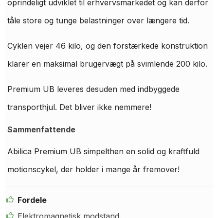
oprindeligt udviklet til erhvervsmarkedet og kan derfor
tåle store og tunge belastninger over længere tid.
Cyklen vejer 46 kilo, og den forstærkede konstruktion
klarer en maksimal brugervægt på svimlende 200 kilo.
Premium UB leveres desuden med indbyggede
transporthjul. Det bliver ikke nemmere!
Sammenfattende
Abilica Premium UB simpelthen en solid og kraftfuld
motionscykel, der holder i mange år fremover!
Fordele
Elektromagnetisk modstand.