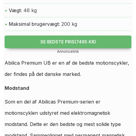
Vægt:
46 kg
Maksimal brugervægt:
200 kg
SE BEDSTE PRIS(7495 KR)
Annoncelink
Abilica Premium UB er en af de bedste motionscykler,
der findes på det danske marked.
Modstand
Som en del af Abilicas Premium-serien er
motionscyklen udstyret med elektromagnetisk
modstand. Dette er den bedste og mest solide type
modstand. Sammenlignet med permanent magnetisk