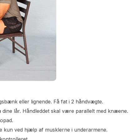
sbænk eller lignende. Få fat i 2 håndvægte.
 dine lår. Håndleddet skal være parallelt med knæene.
 opad.
e kun ved hjælp af musklerne i underarmene.
kontrolleret.