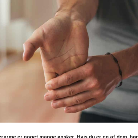
arme er noget mange ønsker. Hvis du er en af dem, bør 