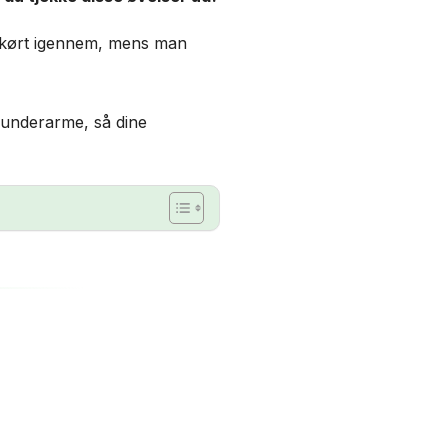
 kørt igennem, mens man
e underarme, så dine