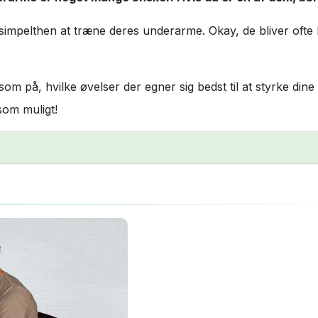
mpelthen at træne deres underarme. Okay, de bliver ofte
m på, hvilke øvelser der egner sig bedst til at styrke din
som muligt!