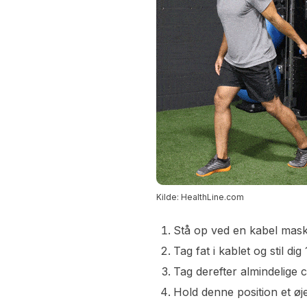
Kilde: HealthLine.com
Stå op ved en kabel maski
Tag fat i kablet og stil d
Tag derefter almindelige 
Hold denne position et øje