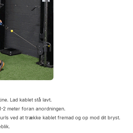
ne. Lad kablet stå lavt.
ig 1-2 meter foran anordningen.
curls ved at trække kablet fremad og op mod dit bryst.
blik.