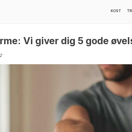
KOST
TR
me: Vi giver dig 5 gode øvel
22