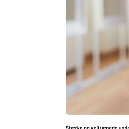
Stærke og veltrænede under