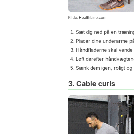
Kilde: HealthLine.com
Sæt dig ned på en træning
Placér dine underarme på
Håndfladerne skal vende
Løft derefter håndvægten
Sænk dem igen, roligt og 
3. Cable curls