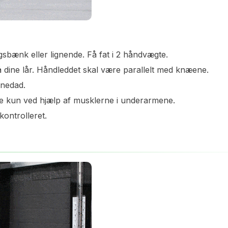
sbænk eller lignende. Få fat i 2 håndvægte.
 dine lår. Håndleddet skal være parallelt med knæene.
 nedad.
e kun ved hjælp af musklerne i underarmene.
kontrolleret.