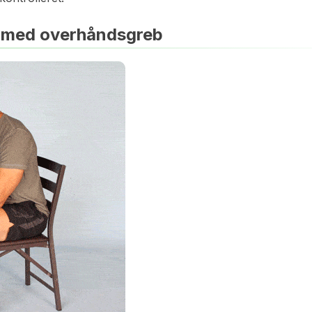
s med overhåndsgreb