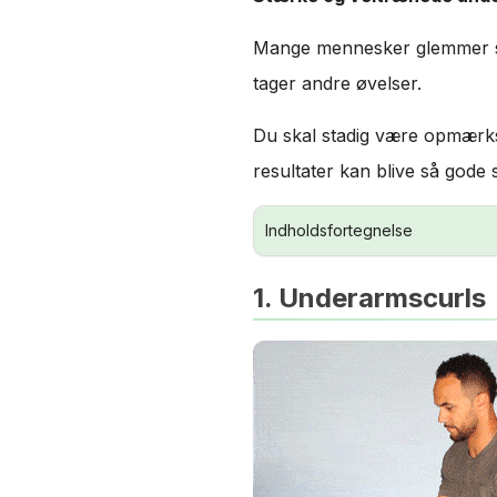
Mange mennesker glemmer si
tager andre øvelser.
Du skal stadig være opmærkso
resultater kan blive så gode 
Indholdsfortegnelse
1. Underarmscurls