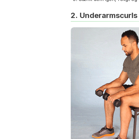
2. Underarmscurl